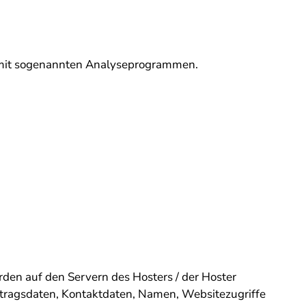
m mit sogenannten Analyseprogrammen.
den auf den Servern des Hosters / der Hoster
rtragsdaten, Kontaktdaten, Namen, Websitezugriffe