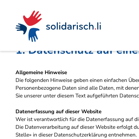
Navigieren
Seitenkontext
Inhalt
Schnellnavigation
Datenschutz­erkl
in
solidarisch.li
1. Datenschutz auf eine
Allgemeine Hinweise
Die folgenden Hinweise geben einen einfachen Über
Personenbezogene Daten sind alle Daten, mit denen
Sie unserer unter diesem Text aufgeführten Datens
Datenerfassung auf dieser Website
Wer ist verantwortlich für die Datenerfassung auf d
Die Datenverarbeitung auf dieser Website erfolgt 
Stelle» in dieser Datenschutzerklärung entnehmen.