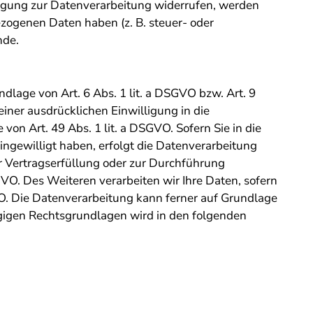
ligung zur Datenverarbeitung widerrufen, werden
ezogenen Daten haben (z. B. steuer- oder
nde.
dlage von Art. 6 Abs. 1 lit. a DSGVO bzw. Art. 9
iner ausdrücklichen Einwilligung in die
n Art. 49 Abs. 1 lit. a DSGVO. Sofern Sie in die
eingewilligt haben, erfolgt die Datenverarbeitung
ur Vertragserfüllung oder zur Durchführung
GVO. Des Weiteren verarbeiten wir Ihre Daten, sofern
SGVO. Die Datenverarbeitung kann ferner auf Grundlage
hlägigen Rechtsgrundlagen wird in den folgenden