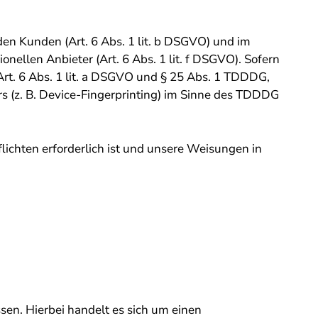
en Kunden (Art. 6 Abs. 1 lit. b DSGVO) und im
onellen Anbieter (Art. 6 Abs. 1 lit. f DSGVO). Sofern
Art. 6 Abs. 1 lit. a DSGVO und § 25 Abs. 1 TDDDG,
rs (z. B. Device-Fingerprinting) im Sinne des TDDDG
flichten erforderlich ist und unsere Weisungen in
en. Hierbei handelt es sich um einen