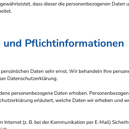
r gewährleistet, dass dieser die personenbezogenen Daten
itet.
und Pflicht­informationen
r persönlichen Daten sehr ernst. Wir behandeln Ihre pers
eser Datenschutzerklärung.
dene personenbezogene Daten erhoben. Personenbezogene 
chutzerklärung erläutert, welche Daten wir erheben und wof
 Internet (z. B. bei der Kommunikation per E-Mail) Sicher