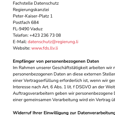
Fachstelle Datenschutz
Regierungskanzlei
Peter-Kaiser-Platz 1
Postfach 684
FL-9490 Vaduz
Telefon: +423 236 73 08
E-Mail:
datenschutz@regierung.li
Website:
www.fds.llv.li
Empfänger von personenbezogenen Daten
Im Rahmen unserer Geschäftstätigkeit arbeiten wir 
personenbezogenen Daten an diese externen Stellen
einer Vertragserfüllung erforderlich ist, wenn wir g
Interesse nach Art. 6 Abs. 1 lit. f DSGVO an der W
Auftragsverarbeitern geben wir personenbezogene D
einer gemeinsamen Verarbeitung wird ein Vertrag 
Widerruf Ihrer Einwilligung zur Datenverarbeitun