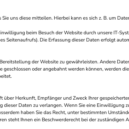
ie uns diese mitteilen. Hierbei kann es sich z. B. um Date
inwilligung beim Besuch der Website durch unsere IT-Syste
des Seitenaufrufs). Die Erfassung dieser Daten erfolgt auto
e Bereitstellung der Website zu gewährleisten. Andere Dat
e geschlossen oder angebahnt werden können, werden die 
eitet.
unft über Herkunft, Empfänger und Zweck Ihrer gespeichert
g dieser Daten zu verlangen. Wenn Sie eine Einwilligung zu
 Ausserdem haben Sie das Recht, unter bestimmten Umständ
n steht Ihnen ein Beschwerderecht bei der zuständigen A