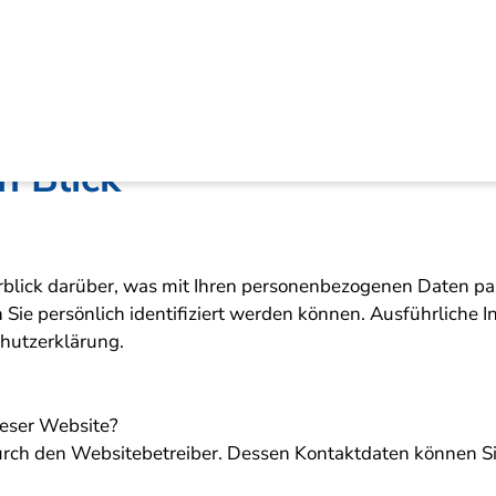
ärung
n Blick
blick darüber, was mit Ihren personenbezogenen Daten pas
 Sie persönlich identifiziert werden können. Ausführlic
chutzerklärung.
ieser Website?
durch den Websitebetreiber. Dessen Kontaktdaten können S