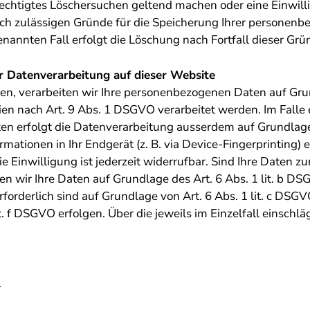
erechtigtes Löschersuchen geltend machen oder eine Einwil
lich zulässigen Gründe für die Speicherung Ihrer personenb
nannten Fall erfolgt die Löschung nach Fortfall dieser Grü
 Datenverarbeitung auf dieser Website
ben, verarbeiten wir Ihre personenbezogenen Daten auf Grun
en nach Art. 9 Abs. 1 DSGVO verarbeitet werden. Im Falle e
n erfolgt die Datenverarbeitung ausserdem auf Grundlage vo
rmationen in Ihr Endgerät (z. B. via Device-Fingerprinting) 
 Einwilligung ist jederzeit widerrufbar. Sind Ihre Daten z
en wir Ihre Daten auf Grundlage des Art. 6 Abs. 1 lit. b DS
erforderlich sind auf Grundlage von Art. 6 Abs. 1 lit. c D
it. f DSGVO erfolgen. Über die jeweils im Einzelfall einsc
.