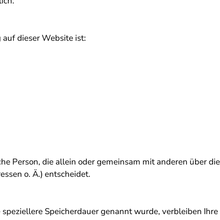
ich.
 auf dieser Website ist:
tische Person, die allein oder gemeinsam mit anderen über d
ssen o. Ä.) entscheidet.
 speziellere Speicherdauer genannt wurde, verbleiben Ihr