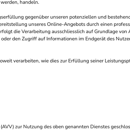
t werden, handeln.
gserfüllung gegenüber unseren potenziellen und bestehend
Bereitstellung unseres Online-Angebots durch einen professi
rfolgt die Verarbeitung ausschliesslich auf Grundlage von 
 oder den Zugriff auf Informationen im Endgerät des Nutze
weit verarbeiten, wie dies zur Erfüllung seiner Leistungsp
 (AVV) zur Nutzung des oben genannten Dienstes geschloss