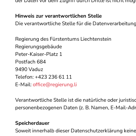
der Daten vor dem Zugriff durch Dritte ist nicht mögl
Hinweis zur verantwortlichen Stelle
Die verantwortliche Stelle für die Datenverarbeitung
Regierung des Fürstentums Liechtenstein
Regierungsgebäude
Peter-Kaiser-Platz 1
Postfach 684
9490 Vaduz
Telefon: +423 236 61 11
E-Mail:
office@regierung.li
Verantwortliche Stelle ist die natürliche oder juris
personenbezogenen Daten (z. B. Namen, E-Mail-Adre
Speicherdauer
Soweit innerhalb dieser Datenschutzerklärung keine