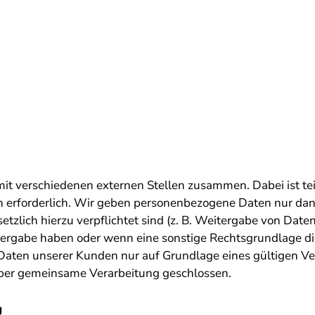
mit verschiedenen externen Stellen zusammen. Dabei ist te
 erforderlich. Wir geben personenbezogene Daten nur dan
esetzlich hierzu verpflichtet sind (z. B. Weitergabe von Dat
eitergabe haben oder wenn eine sonstige Rechtsgrundlage d
aten unserer Kunden nur auf Grundlage eines gültigen Vert
über gemeinsame Verarbeitung geschlossen.
g