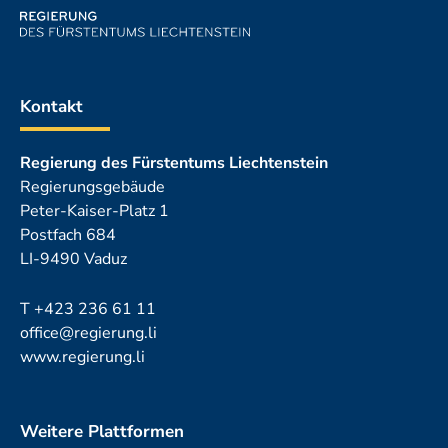
Kontakt
Regierung des Fürstentums Liechtenstein
Regierungsgebäude
Peter-Kaiser-Platz 1
Postfach 684
LI-9490 Vaduz
T
+423 236 61 11
office@regierung.li
www.regierung.li
Weitere Plattformen