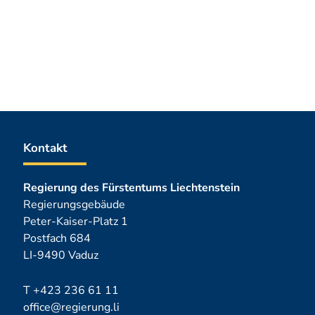
Kontakt
Regierung des Fürstentums Liechtenstein
Regierungsgebäude
Peter-Kaiser-Platz 1
Postfach 684
LI-9490 Vaduz
T
+423 236 61 11
office@regierung.li