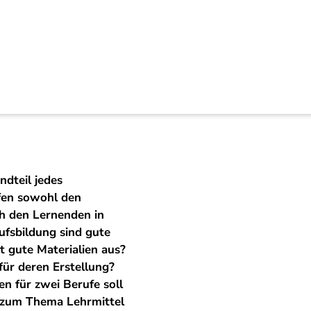
htsmaterialien für di
ndteil jedes
fen sowohl den
ch den Lernenden in
ufsbildung sind gute
 gute Materialien aus?
ür deren Erstellung?
en für zwei Berufe soll
n zum Thema Lehrmittel