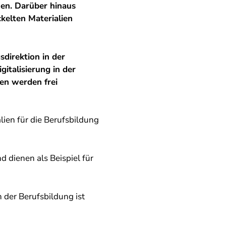
n. Darüber hinaus
ckelten Materialien
sdirektion in der
gitalisierung in der
ien werden frei
lien für die Berufsbildung
d dienen als Beispiel für
n der Berufsbildung ist