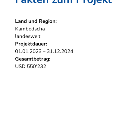
Land und Region:
Kambodscha
landesweit
Projektdauer:
01.01.2023 – 31.12.2024
Gesamtbetrag:
USD 550‘232