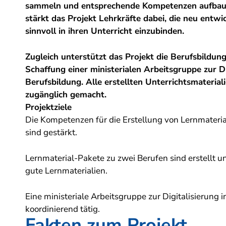
sammeln und entsprechende Kompetenzen aufbaue
stärkt das Projekt Lehrkräfte dabei, die neu entwi
sinnvoll in ihren Unterricht einzubinden.
Zugleich unterstützt das Projekt die Berufsbildung
Schaffung einer ministerialen Arbeitsgruppe zur Di
Berufsbildung. Alle erstellten Unterrichtsmaterial
zugänglich gemacht.
Projektziele
Die Kompetenzen für die Erstellung von Lernmateria
sind gestärkt.
Lernmaterial-Pakete zu zwei Berufen sind erstellt un
gute Lernmaterialien.
Eine ministeriale Arbeitsgruppe zur Digitalisierung i
koordinierend tätig.
Fakten zum Projekt