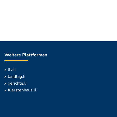
Weitere Plattformen
llv.li
landtag.li
gerichte.li
fuerstenhaus.li