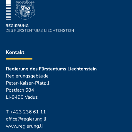
Kontakt
Regierung des Fürstentums Liechtenstein
Regierungsgebäude
Peter-Kaiser-Platz 1
Postfach 684
LI-9490 Vaduz
T
+423 236 61 11
office@regierung.li
www.regierung.li