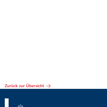
Zurück zur Übersicht
Fusszeile