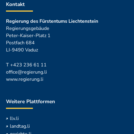
Kontakt
Regierung des Fürstentums Liechtenstein
Regierungsgebäude
Peter-Kaiser-Platz 1
Postfach 684
LI-9490 Vaduz
T
+423 236 61 11
office@regierung.li
www.regierung.li
Weitere Plattformen
llv.li
landtag.li