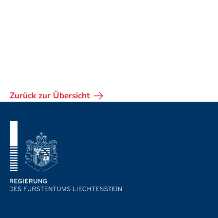
Zurück zur Übersicht
Fusszeile