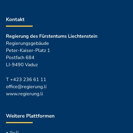
Kontakt
Regierung des Fürstentums Liechtenstein
Regierungsgebäude
Peter-Kaiser-Platz 1
Postfach 684
LI-9490 Vaduz
T
+423 236 61 11
office@regierung.li
www.regierung.li
Weitere Plattformen
llv.li