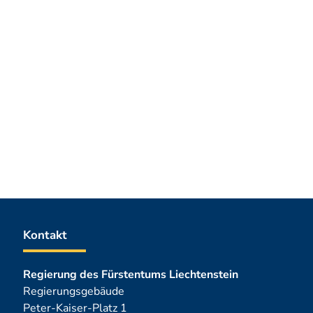
Kontakt
Regierung des Fürstentums Liechtenstein
Regierungsgebäude
Peter-Kaiser-Platz 1