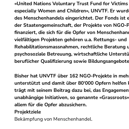
«United Nations Voluntary Trust Fund for Victims o
especially Women and Children», UNVTF. Er wur
des Menschenhandels eingerichtet. ​Der Fonds ist 
der Staatengemeinschaft, der Projekte von NGO-P
finanziert, die sich für die Opfer von Menschenhan
vielfältigen Projekten gehören u.a. Rettungs- und
Rehabilitationsmassnahmen, rechtliche Beratung u
psychosoziale Betreuung, wirtschaftliche Unterst
beruflicher Qualifizierung sowie Bildungsangebote
Bisher hat UNVTF über 162 NGO-Projekte in mehr
unterstützt und damit über 80‘000 Opfern helfen 
trägt mit seinem Beitrag dazu bei, das Engageme
unabhängige Initiativen, so genannte «Grassroots
allem für die Opfer abzusichern.
Projektziele
Bekämpfung von Menschenhandel.