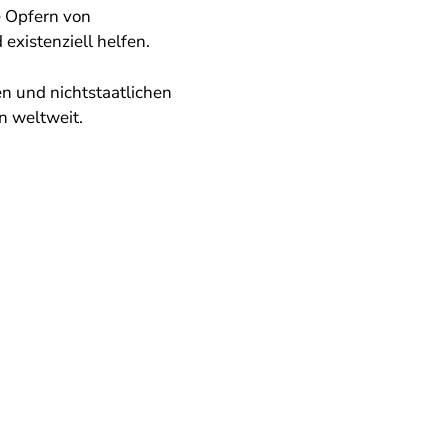
e Opfern von
existenziell helfen.
n und nichtstaatlichen
n weltweit.