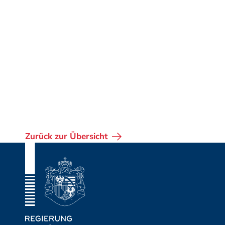
Zurück zur Übersicht
Fusszeile