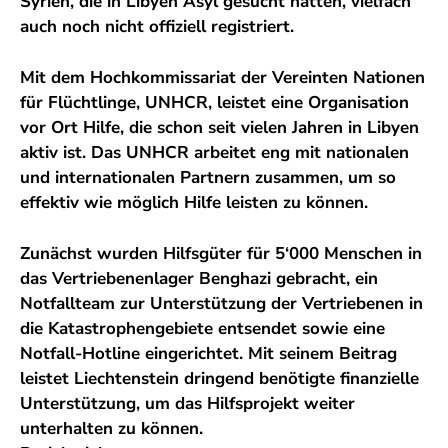
Syrien, die in Libyen Asyl gesucht hatten, vielfach
auch noch nicht offiziell registriert.
Mit dem Hochkommissariat der Vereinten Nationen
für Flüchtlinge, UNHCR, leistet eine Organisation
vor Ort Hilfe, die schon seit vielen Jahren in Libyen
aktiv ist. Das UNHCR arbeitet eng mit nationalen
und internationalen Partnern zusammen, um so
effektiv wie möglich Hilfe leisten zu können.
Zunächst wurden Hilfsgüter für 5‘000 Menschen in
das Vertriebenenlager Benghazi gebracht, ein
Notfallteam zur Unterstützung der Vertriebenen in
die Katastrophengebiete entsendet sowie eine
Notfall-Hotline eingerichtet. Mit seinem Beitrag
leistet Liechtenstein dringend benötigte finanzielle
Unterstützung, um das Hilfsprojekt weiter
unterhalten zu können.