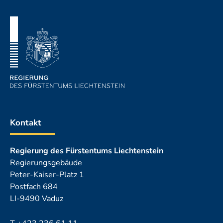
Fusszeile
Kontakt
Regierung des Fürstentums Liechtenstein
Regierungsgebäude
Peter-Kaiser-Platz 1
Postfach 684
LI-9490 Vaduz