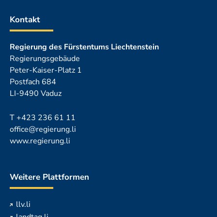
Kontakt
Regierung des Fürstentums Liechtenstein
Regierungsgebäude
Peter-Kaiser-Platz 1
Postfach 684
LI-9490 Vaduz
T
+423 236 61 11
office@regierung.li
www.regierung.li
Weitere Plattformen
llv.li