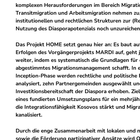
komplexen Herausforderungen im Bereich Migrati
Transitmigration und Arbeitsmigration nehmen zu
institutionellen und rechtlichen Strukturen zur (R
Nutzung des Diasporapotenzials noch unzureichen
Das Projekt HOME setzt genau hier an: Es baut au
Erfolgen des Vorgängerprojekts MARDI auf, geht j
weiter, indem es systematisch die Grundlagen für e
abgestimmtes Migrationsmanagement schafft. In 
Inception-Phase werden rechtliche und politisc
analysiert, zehn Partnergemeinden ausgewählt un
Investitionsbereitschaft der Diaspora erhoben. Ziel
eines fundierten Umsetzungsplans für ein mehrjähr
die Integrationsfähigkeit Kosovos stärkt und Migra
kanalisiert.
Durch die enge Zusammenarbeit mit lokalen und 
sowie die Förderung partizipativer Ansätze wird 