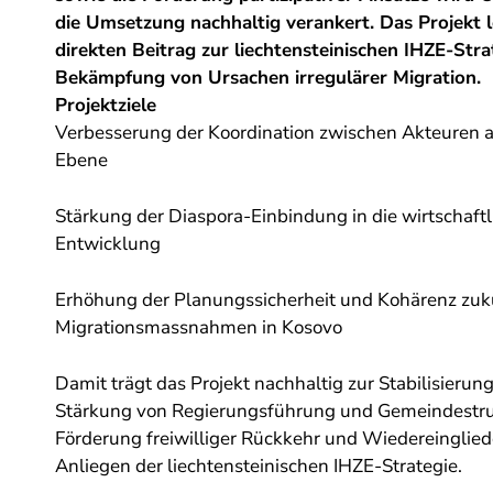
die Umsetzung nachhaltig verankert. Das Projekt l
direkten Beitrag zur liechtensteinischen IHZE-Stra
Bekämpfung von Ursachen irregulärer Migration.
Projektziele
Verbesserung der Koordination zwischen Akteuren au
Ebene
Stärkung der Diaspora-Einbindung in die wirtschaftl
Entwicklung
Erhöhung der Planungssicherheit und Kohärenz zuk
Migrationsmassnahmen in Kosovo
Damit trägt das Projekt nachhaltig zur Stabilisierun
Stärkung von Regierungsführung und Gemeindestru
Förderung freiwilliger Rückkehr und Wiedereingliede
Anliegen der liechtensteinischen IHZE-Strategie.