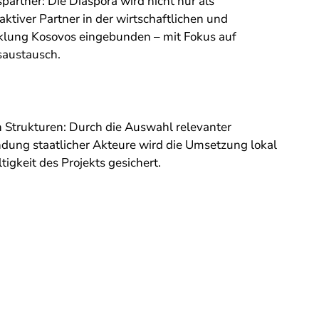
partner: Die Diaspora wird nicht nur als
aktiver Partner in der wirtschaftlichen und
cklung Kosovos eingebunden – mit Fokus auf
saustausch.
 Strukturen: Durch die Auswahl relevanter
dung staatlicher Akteure wird die Umsetzung lokal
igkeit des Projekts gesichert.