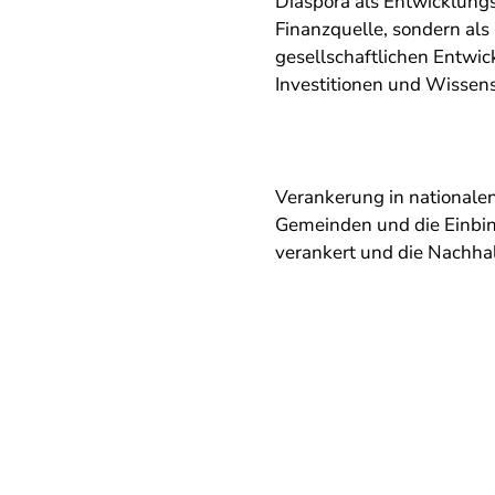
Diaspora als Entwicklungs
Finanzquelle, sondern als 
gesellschaftlichen Entwi
Investitionen und Wissen
Verankerung in nationalen
Gemeinden und die Einbin
verankert und die Nachhalt