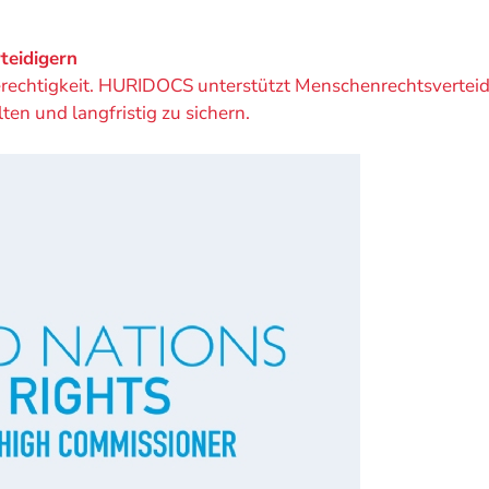
teidigern
erechtigkeit. HURIDOCS unterstützt Menschenrechtsverteidi
en und langfristig zu sichern.