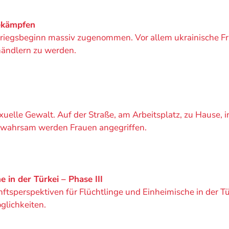
ekämpfen
Kriegsbeginn massiv zugenommen. Vor allem ukrainische Fr
ändlern zu werden.
exuelle Gewalt. Auf der Straße, am Arbeitsplatz, zu Hause, 
Gewahrsam werden Frauen angegriffen.
 in der Türkei – Phase III
nftsperspektiven für Flüchtlinge und Einheimische in der T
glichkeiten.