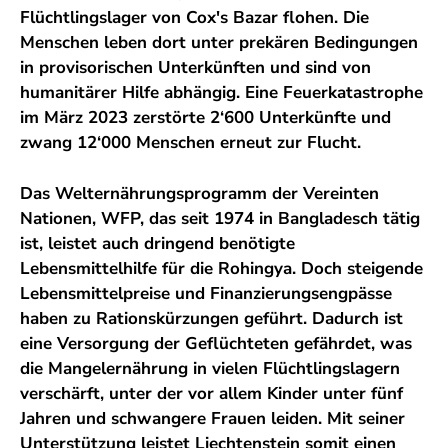
Flüchtlingslager von Cox's Bazar flohen. Die
Menschen leben dort unter prekären Bedingungen
in provisorischen Unterkünften und sind von
humanitärer Hilfe abhängig. Eine Feuerkatastrophe
im März 2023 zerstörte 2‘600 Unterkünfte und
zwang 12‘000 Menschen erneut zur Flucht.
Das Welternährungsprogramm der Vereinten
Nationen, WFP, das seit 1974 in Bangladesch tätig
ist, leistet auch dringend benötigte
Lebensmittelhilfe für die Rohingya. Doch steigende
Lebensmittelpreise und Finanzierungsengpässe
haben zu Rationskürzungen geführt. Dadurch ist
eine Versorgung der Geflüchteten gefährdet, was
die Mangelernährung in vielen Flüchtlingslagern
verschärft, unter der vor allem Kinder unter fünf
Jahren und schwangere Frauen leiden. Mit seiner
Unterstützung leistet Liechtenstein somit einen