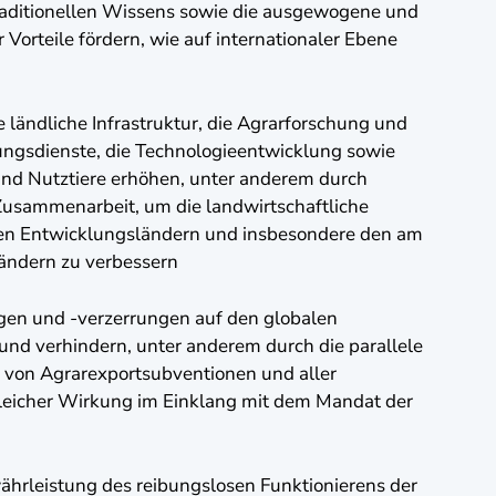
aditionellen Wissens sowie die ausgewogene und
 Vorteile fördern, wie auf internationaler Ebene
ie ländliche Infrastruktur, die Agrarforschung und
ungsdienste, die Technologieentwicklung sowie
nd Nutztiere erhöhen, unter anderem durch
 Zusammenarbeit, um die landwirtschaftliche
den Entwicklungsländern und insbesondere den am
ändern zu verbessern
n und -verzerrungen auf den globalen
und verhindern, unter anderem durch die parallele
 von Agrarexportsubventionen und aller
eicher Wirkung im Einklang mit dem Mandat der
rleistung des reibungslosen Funktionierens der