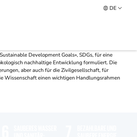
DE
die Weltgemeinschaft 17 globale
 «Sustainable Development Goals», SDGs, für eine
 ökologisch nachhaltige Entwicklung formuliert. Die
erungen, aber auch für die Zivilgesellschaft, für
ie Wissenschaft einen wichtigen Handlungsrahmen