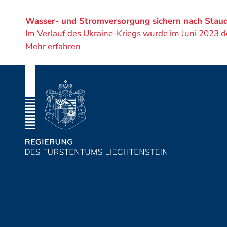
Projekt
von
Wasser- und Stromversorgung sichern nach Sta
Im Verlauf des Ukraine-Kriegs wurde im Juni 2023 
Mehr erfahren
Fusszeile