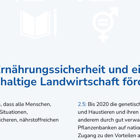
rnährungssicherheit und e
haltige Landwirtschaft för
, dass alle Menschen,
2.5:
Bis 2020 die genetisch
ituationen,
und Haustieren und ihren
icheren, nährstoffreichen
anderem durch gut verwalt
Pflanzenbanken auf nation
Zugang zu den Vorteilen 