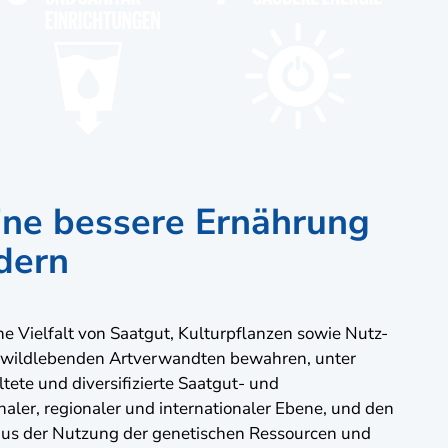
ine bessere Ernährung
dern
e Vielfalt von Saatgut, Kulturpflanzen sowie Nutz-
 wildlebenden Artverwandten bewahren, unter
ete und diversifizierte Saatgut- und
aler, regionaler und internationaler Ebene, und den
aus der Nutzung der genetischen Ressourcen und