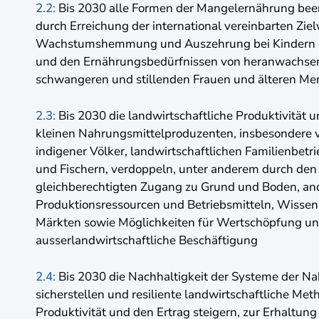
2.2:
Bis 2030 alle Formen der Mangelernährung been
durch Erreichung der international vereinbarten Zie
Wachstumshemmung und Auszehrung bei Kindern un
und den Ernährungsbedürfnissen von heranwachs
schwangeren und stillenden Frauen und älteren M
2.3:
Bis 2030 die landwirtschaftliche Produktivität
kleinen Nahrungsmittelproduzenten, insbesondere 
indigener Völker, landwirtschaftlichen Familienbetr
und Fischern, verdoppeln, unter anderem durch den
gleichberechtigten Zugang zu Grund und Boden, an
Produktionsressourcen und Betriebsmitteln, Wissen,
Märkten sowie Möglichkeiten für Wertschöpfung u
ausserlandwirtschaftliche Beschäftigung
2.4:
Bis 2030 die Nachhaltigkeit der Systeme der N
sicherstellen und resiliente landwirtschaftliche Me
Produktivität und den Ertrag steigern, zur Erhaltu