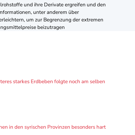
rohstoffe und ihre Derivate ergreifen und den
nformationen, unter anderem über
erleichtern, um zur Begrenzung der extremen
gsmittelpreise beizutragen
teres starkes Erdbeben folgte noch am selben
en in den syrischen Provinzen besonders hart