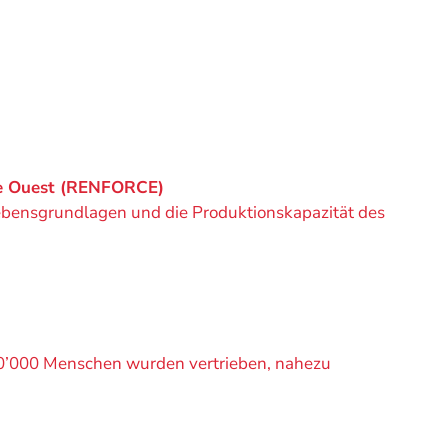
tre Ouest (RENFORCE)
n Lebensgrundlagen und die Produktionskapazität des
150’000 Menschen wurden vertrieben, nahezu