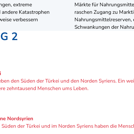
ungen, extreme
Märkte für Nahrungsmittel
 andere Katastrophen
raschen Zugang zu Markti
weise verbessern
Nahrungsmittelreserven, 
Schwankungen der Nahrun
DG 2
i
eben den Süden der Türkei und den Norden Syriens. Ein wei
rere zehntausend Menschen ums Leben.
ene Nordsyrien
Süden der Türkei und im Norden Syriens haben die Mensch