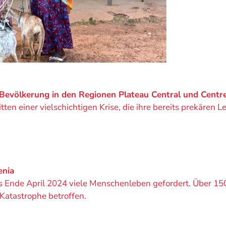
n Bevölkerung in den Regionen Plateau Central und Cen
tten einer vielschichtigen Krise, die ihre bereits prekäre
enia
bis Ende April 2024 viele Menschenleben gefordert. Über 
atastrophe betroffen.