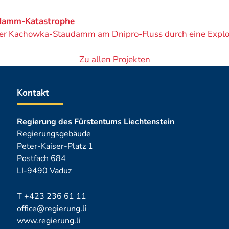
udamm-Katastrophe
der Kachowka-Staudamm am Dnipro-Fluss durch eine Explos
Zu allen Projekten
Kontakt
Regierung des Fürstentums Liechtenstein
Regierungsgebäude
Peter-Kaiser-Platz 1
Postfach 684
LI-9490 Vaduz
T
+423 236 61 11
office@regierung.li
www.regierung.li