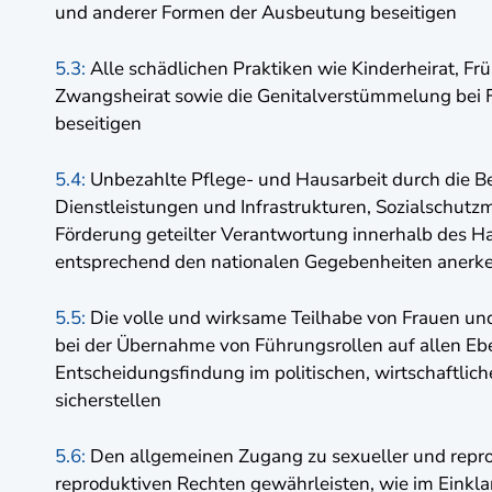
und anderer Formen der Ausbeutung beseitigen
5.3:
Alle schädlichen Praktiken wie Kinderheirat, F
Zwangsheirat sowie die Genitalverstümmelung bei
beseitigen
5.4:
Unbezahlte Pflege- und Hausarbeit durch die Ber
Dienstleistungen und Infrastrukturen, Sozialschut
Förderung geteilter Verantwortung innerhalb des Ha
entsprechend den nationalen Gegebenheiten anerk
5.5:
Die volle und wirksame Teilhabe von Frauen und
bei der Übernahme von Führungsrollen auf allen Eb
Entscheidungsfindung im politischen, wirtschaftlic
sicherstellen
5.6:
Den allgemeinen Zugang zu sexueller und repr
reproduktiven Rechten gewährleisten, wie im Einkl