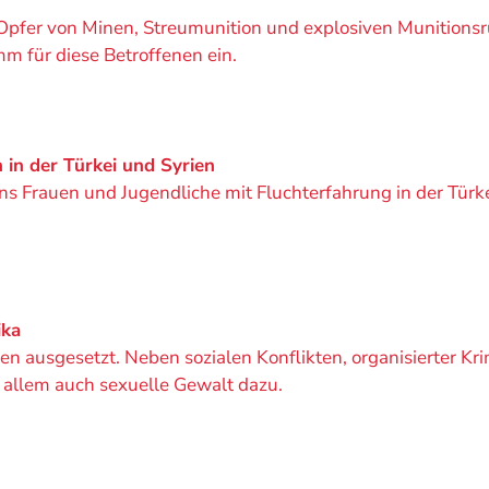
 Opfer von Minen, Streumunition und explosiven Munitions
m für diese Betroffenen ein.
 in der Türkei und Syrien
s Frauen und Jugendliche mit Fluchterfahrung in der Türkei
ika
en ausgesetzt. Neben sozialen Konflikten, organisierter Kr
 allem auch sexuelle Gewalt dazu.