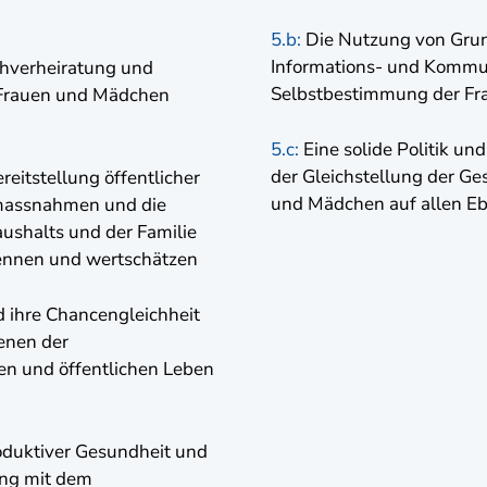
5.b:
Die Nutzung von Grun
Informations- und Kommun
rühverheiratung und
Selbstbestimmung der Fra
 Frauen und Mädchen
5.c:
Eine solide Politik u
der Gleichstellung der Ge
eitstellung öffentlicher
und Mädchen auf allen Eb
zmassnahmen und die
ushalts und der Familie
ennen und wertschätzen
 ihre Chancengleichheit
enen der
hen und öffentlichen Leben
oduktiver Gesundheit und
ang mit dem