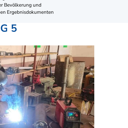
er Bevölkerung und
d den Ergebnisdokumenten
DG 5