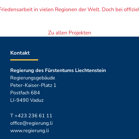
riedensarbeit in vielen Regionen der Welt. Doch bei offizi
Zu allen Projekten
Kontakt
Regierung des Fürstentums Liechtenstein
Regierungsgebäude
Peter-Kaiser-Platz 1
Postfach 684
LI-9490 Vaduz
T
+423 236 61 11
office@regierung.li
www.regierung.li