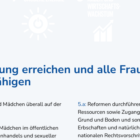
lung erreichen und alle Fr
ähigen
d Mädchen überall auf der
5.a:
Reformen durchführen,
Ressourcen sowie Zugang
Grund und Boden und sons
Erbschaften und natürlich
Mädchen im öffentlichen
nationalen Rechtsvorschri
enhandels und sexueller