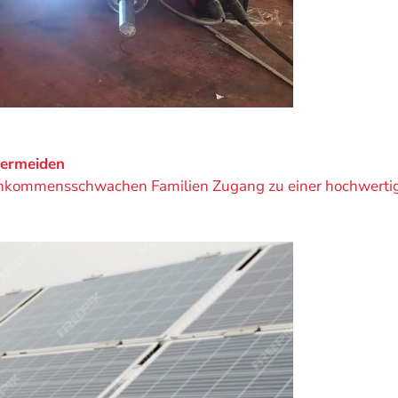
vermeiden
 einkommensschwachen Familien Zugang zu einer hochwerti