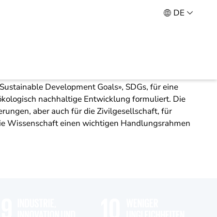
DE
die Weltgemeinschaft 17 globale
 «Sustainable Development Goals», SDGs, für eine
 ökologisch nachhaltige Entwicklung formuliert. Die
erungen, aber auch für die Zivilgesellschaft, für
ie Wissenschaft einen wichtigen Handlungsrahmen