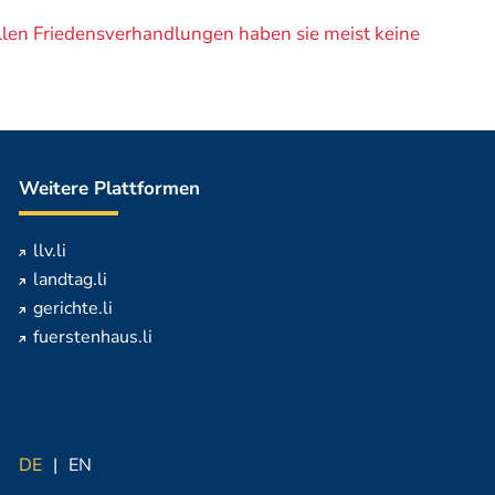
ellen Friedensverhandlungen haben sie meist keine
Weitere Plattformen
llv.li
landtag.li
gerichte.li
fuerstenhaus.li
DE
EN