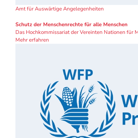
Ein
Amt für Auswärtige Angelegenheiten
Projekt
von
Schutz der Menschenrechte für alle Menschen
Das Hochkommissariat der Vereinten Nationen für 
Mehr erfahren