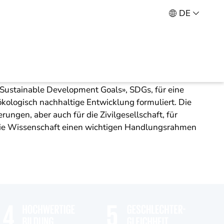
DE
die Weltgemeinschaft 17 globale
 «Sustainable Development Goals», SDGs, für eine
 ökologisch nachhaltige Entwicklung formuliert. Die
erungen, aber auch für die Zivilgesellschaft, für
ie Wissenschaft einen wichtigen Handlungsrahmen