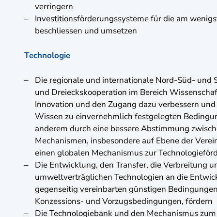
verringern
Investitionsförderungssysteme für die am wenig
beschliessen und umsetzen
Technologie
Die regionale und internationale Nord-Süd- un
und Dreieckskooperation im Bereich Wissenschaf
Innovation und den Zugang dazu verbessern und
Wissen zu einvernehmlich festgelegten Bedingun
anderem durch eine bessere Abstimmung zwisc
Mechanismen, insbesondere auf Ebene der Verei
einen globalen Mechanismus zur Technologieför
Die Entwicklung, den Transfer, die Verbreitung u
umweltverträglichen Technologien an die Entwic
gegenseitig vereinbarten günstigen Bedingungen,
Konzessions- und Vorzugsbedingungen, fördern
Die Technologiebank und den Mechanismus zum 