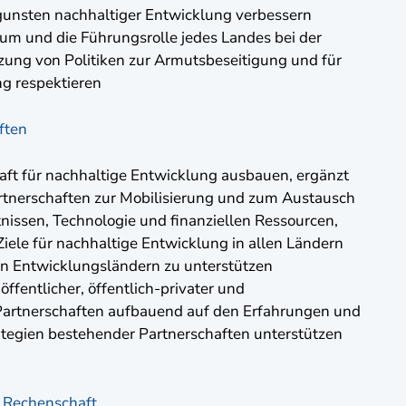
gunsten nachhaltiger Entwicklung verbessern
aum und die Führungsrolle jedes Landes bei der
ung von Politiken zur Armutsbeseitigung und für
g respektieren
ften
aft für nachhaltige Entwicklung ausbauen, ergänzt
rtnerschaften zur Mobilisierung und zum Austausch
issen, Technologie und finanziellen Ressourcen,
Ziele für nachhaltige Entwicklung in allen Ländern
en Entwicklungsländern zu unterstützen
ffentlicher, öffentlich-privater und
r Partnerschaften aufbauend auf den Erfahrungen und
tegien bestehender Partnerschaften unterstützen
 Rechenschaft