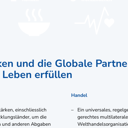
en und die Globale Partner
Leben erfüllen
Handel
ärken, einschliesslich
Ein universales, regelg
cklungsländer, um die
gerechtes multilatera
rn und anderen Abgaben
Welthandelsorganisati