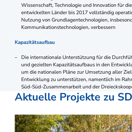
Wissenschaft, Technologie und Innovation für di
entwickelten Länder bis 2017 vollständig operati
Nutzung von Grundlagentechnologien, insbesond
Kommunikationstechnologien, verbessern
Kapazitätsaufbau
Die internationale Unterstützung für die Durchfü
und gezielten Kapazitätsaufbaus in den Entwickl
um die nationalen Pläne zur Umsetzung aller Ziel
Entwicklung zu unterstützen, namentlich im Ra
Süd-Süd-Zusammenarbeit und der Dreieckskoope
Aktuelle Projekte zu S