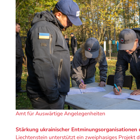
Ein
Amt für Auswärtige Angelegenheiten
Projekt
von
Stärkung ukrainischer Entminungsorganisationen 
Liechtenstein unterstützt ein zweiphasiges Projekt 