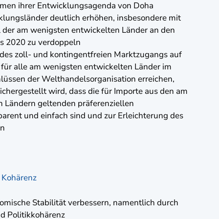
men ihrer Entwicklungsagenda von Doha
klungsländer deutlich erhöhen, insbesondere mit
il der am wenigsten entwickelten Länder an den
is 2020 zu verdoppeln
des zoll- und kontingentfreien Marktzugangs auf
für alle am wenigsten entwickelten Länder im
lüssen der Welthandelsorganisation erreichen,
chergestellt wird, dass die für Importe aus den am
n Ländern geltenden präferenziellen
arent und einfach sind und zur Erleichterung des
en
le Kohärenz
mische Stabilität verbessern, namentlich durch
nd Politikkohärenz