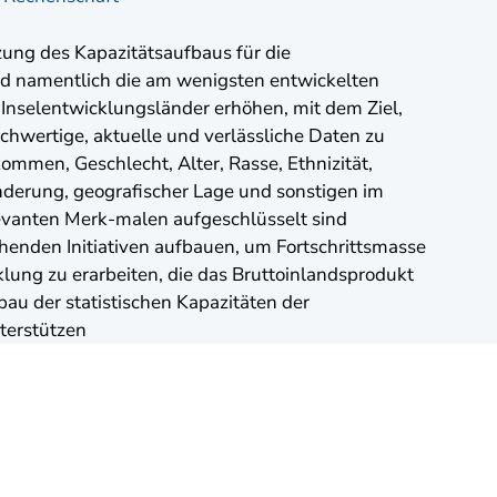
zung des Kapazitätsaufbaus für die
d namentlich die am wenigsten entwickelten
 Inselentwicklungsländer erhöhen, mit dem Ziel,
chwertige, aktuelle und verlässliche Daten zu
ommen, Geschlecht, Alter, Rasse, Ethnizität,
nderung, geografischer Lage und sonstigen im
evanten Merk-malen aufgeschlüsselt sind
henden Initiativen aufbauen, um Fortschrittsmasse
klung zu erarbeiten, die das Bruttoinlandsprodukt
au der statistischen Kapazitäten der
terstützen