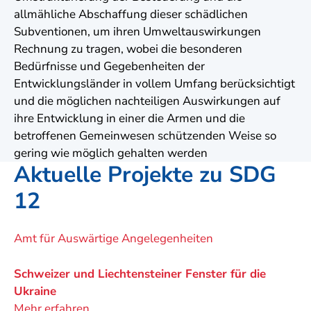
allmähliche Abschaffung dieser schädlichen
Subventionen, um ihren Umweltauswirkungen
Rechnung zu tragen, wobei die besonderen
Bedürfnisse und Gegebenheiten der
Entwicklungsländer in vollem Umfang berücksichtigt
und die möglichen nachteiligen Auswirkungen auf
ihre Entwicklung in einer die Armen und die
betroffenen Gemeinwesen schützenden Weise so
gering wie möglich gehalten werden
Aktuelle Projekte zu SDG
12
Ein
Amt für Auswärtige Angelegenheiten
Projekt
von
Schweizer und Liechtensteiner Fenster für die
Ukraine
Mehr erfahren