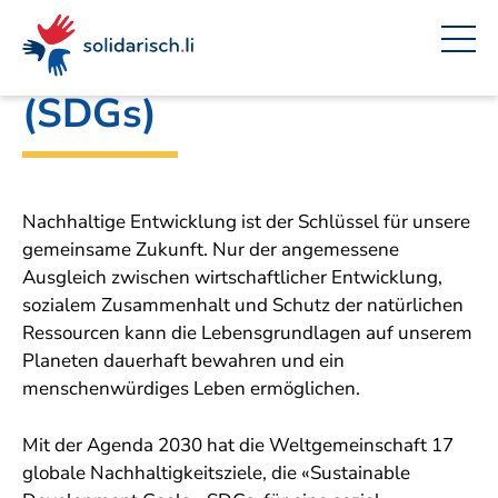
Navigieren
Seitenkontext
Inhalt
Schnellnavigation
Die 17
in
Nachhaltigkeitsziele
solidarisch.li
(SDGs)
Nachhaltige Entwicklung ist der Schlüssel für unsere
gemeinsame Zukunft. Nur der angemessene
Ausgleich zwischen wirtschaftlicher Entwicklung,
sozialem Zusammenhalt und Schutz der natürlichen
Ressourcen kann die Lebensgrundlagen auf unserem
Planeten dauerhaft bewahren und ein
menschenwürdiges Leben ermöglichen.
Mit der Agenda 2030 hat die Weltgemeinschaft 17
globale Nachhaltigkeitsziele, die «Sustainable