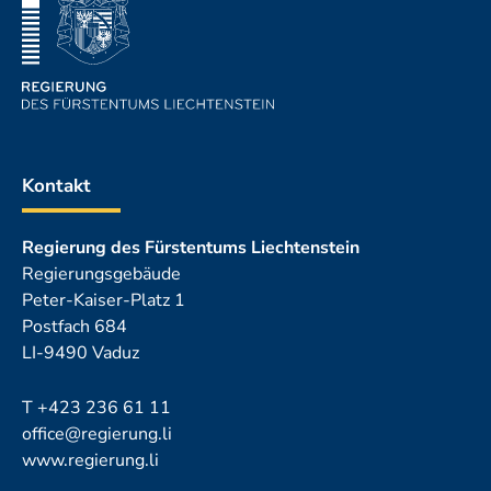
Kontakt
Regierung des Fürstentums Liechtenstein
Regierungsgebäude
Peter-Kaiser-Platz 1
Postfach 684
LI-9490 Vaduz
T
+423 236 61 11
office@regierung.li
www.regierung.li