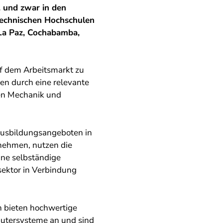
 und zwar in den
echnischen Hochschulen
 La Paz, Cochabamba,
uf dem Arbeitsmarkt zu
en durch eine relevante
hen Mechanik und
Ausbildungsangeboten in
nehmen, nutzen die
ine selbständige
sektor in Verbindung
n bieten hochwertige
utersysteme an und sind