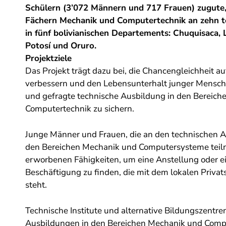
Schülern (3’072 Männern und 717 Frauen) zugute,
Fächern Mechanik und Computertechnik an zehn t
in fünf bolivianischen Departements: Chuquisaca,
Potosí und Oruro.
Projektziele
Das Projekt trägt dazu bei, die Chancengleichheit a
verbessern und den Lebensunterhalt junger Mensch
und gefragte technische Ausbildung in den Bereic
Computertechnik zu sichern.
Junge Männer und Frauen, die an den technischen 
den Bereichen Mechanik und Computersysteme teil
erworbenen Fähigkeiten, um eine Anstellung oder e
Beschäftigung zu finden, die mit dem lokalen Privat
steht.
Technische Institute und alternative Bildungszentre
Ausbildungen in den Bereichen Mechanik und Comp