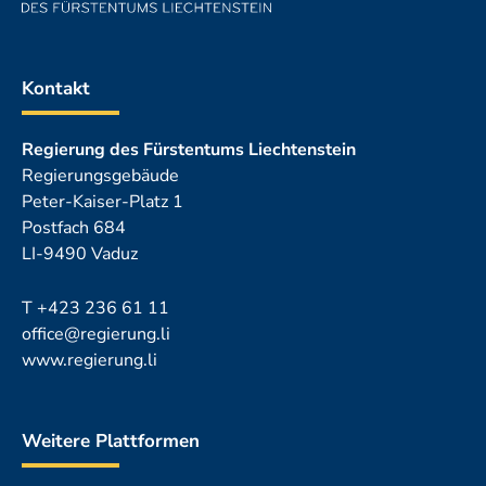
Kontakt
Regierung des Fürstentums Liechtenstein
Regierungsgebäude
Peter-Kaiser-Platz 1
Postfach 684
LI-9490 Vaduz
T
+423 236 61 11
office@regierung.li
www.regierung.li
Weitere Plattformen