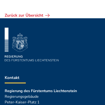
Zurück zur Übersicht
Fusszeile
Kontakt
Regierung des Fürstentums Liechtenstein
Regierungsgebäude
Peter-Kaiser-Platz 1