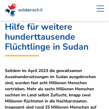
Navigieren
Seitenkontext
Inhalt
Schnellnavigation
Ein
Amt für Auswärtige Angelegenheiten
Projekt
in
von
solidarisch.li
Hilfe für weitere
hunderttausende
Flüchtlinge in Sudan
Seitdem im April 2023 die gewaltsamen
Auseinandersetzungen im Sudan ausgebrochen
sind, wurden fast acht Millionen Menschen
vertrieben. Mehr als sechs Millionen Menschen
suchten im Land selbst Zuflucht, knapp zwei
Millionen flüchteten in die Nachbarstaaten.
Insgesamt sind rund 25 Millionen Menschen auf