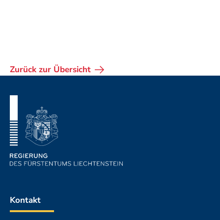
Zurück zur Übersicht
Fusszeile
Kontakt