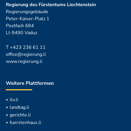
Regierung des Fürstentums Liechtenstein
Regierungsgebäude
Peter-Kaiser-Platz 1
Postfach 684
LI-9490 Vaduz
T
+423 236 61 11
office@regierung.li
www.regierung.li
Weitere Plattformen
llv.li
landtag.li
gerichte.li
fuerstenhaus.li