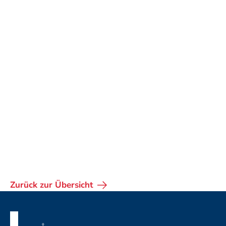
Zurück zur Übersicht
Fusszeile