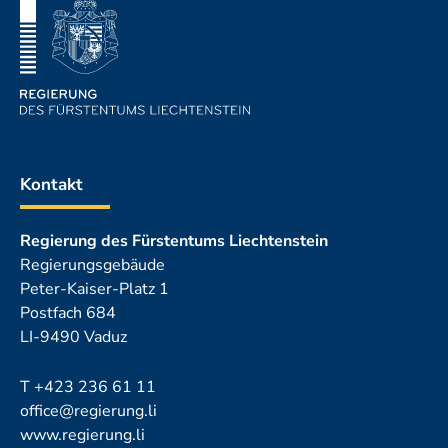
Kontakt
Regierung des Fürstentums Liechtenstein
Regierungsgebäude
Peter-Kaiser-Platz 1
Postfach 684
LI-9490 Vaduz
T
+423 236 61 11
office@regierung.li
www.regierung.li