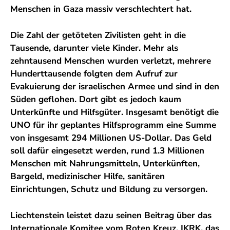
Menschen in Gaza massiv verschlechtert hat.
Die Zahl der getöteten Zivilisten geht in die
Tausende, darunter viele Kinder. Mehr als
zehntausend Menschen wurden verletzt, mehrere
Hunderttausende folgten dem Aufruf zur
Evakuierung der israelischen Armee und sind in den
Süden geflohen. Dort gibt es jedoch kaum
Unterkünfte und Hilfsgüter. Insgesamt benötigt die
UNO für ihr geplantes Hilfsprogramm eine Summe
von insgesamt 294 Millionen US-Dollar. Das Geld
soll dafür eingesetzt werden, rund 1.3 Millionen
Menschen mit Nahrungsmitteln, Unterkünften,
Bargeld, medizinischer Hilfe, sanitären
Einrichtungen, Schutz und Bildung zu versorgen.
Liechtenstein leistet dazu seinen Beitrag über das
Internationale Komitee vom Roten Kreuz, IKRK, das