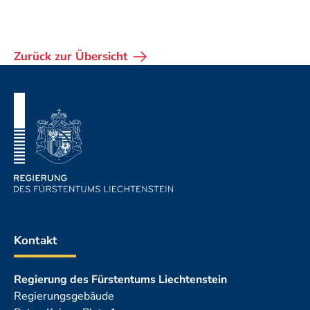
Zurück zur Übersicht
Fusszeile
Kontakt
Regierung des Fürstentums Liechtenstein
Regierungsgebäude